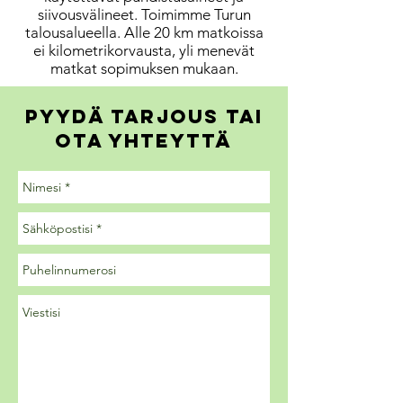
siivousvälineet.
Toimimme Turun
talousalueella. Alle 20 km matkoissa
ei kilometrikorvausta, yli menevät
matkat sopimuksen mukaan.
pyydä tarjous tai
ota yhteyttä